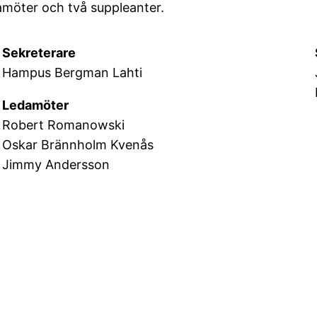
amöter och två suppleanter.
Sekreterare
Hampus Bergman Lahti
Ledamöter
Robert Romanowski
Oskar Brännholm Kvenås
Jimmy Andersson