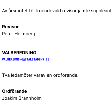
Av årsmötet förtroendevald revisor jämte suppleant
Revisor
Peter Holmberg
VALBEREDNING
VALBEREDNING@STALSTADENS.SE
Två ledamöter varav en ordförande.
Ordförande
Joakim Brännholm