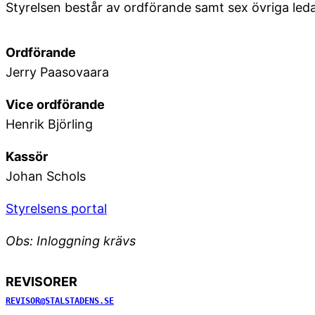
Styrelsen består av ordförande samt sex övriga led
Ordförande
Jerry Paasovaara
Vice ordförande
Henrik Björling
Kassör
Johan Schols
Styrelsens portal
Obs: Inloggning krävs
REVISORER
REVISOR@STALSTADENS.SE