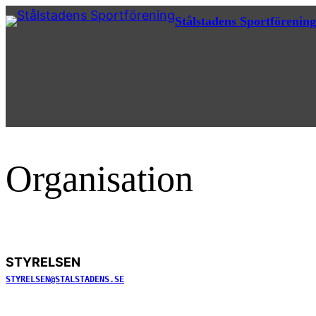
Hoppa
Stålstadens Sportförening
till
innehåll
Organisation
STYRELSEN
STYRELSEN@STALSTADENS.SE