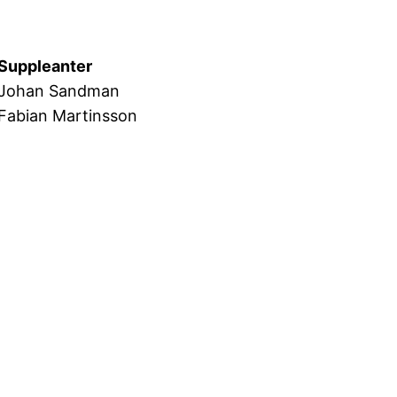
Suppleanter
Johan Sandman
Fabian Martinsson